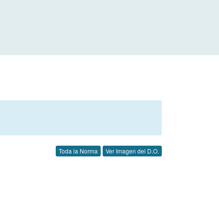
Toda la Norma
Ver Imagen del D.O.