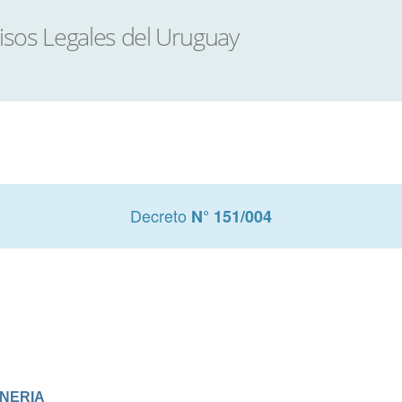
Decreto
N° 151/004
INERIA