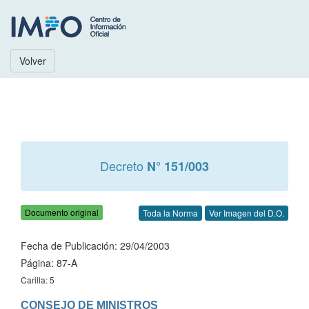
Volver
Decreto
N° 151/003
Documento original
Toda la Norma
Ver Imagen del D.O.
Fecha de Publicación: 29/04/2003
Página: 87-A
Carilla: 5
CONSEJO DE MINISTROS