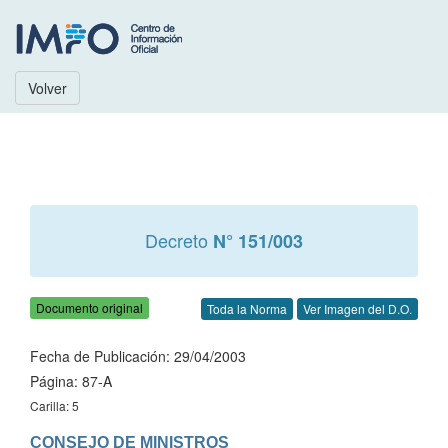
Volver
Decreto
N° 151/003
Documento original
Toda la Norma
Ver Imagen del D.O.
Fecha de Publicación: 29/04/2003
Página: 87-A
Carilla: 5
CONSEJO DE MINISTROS