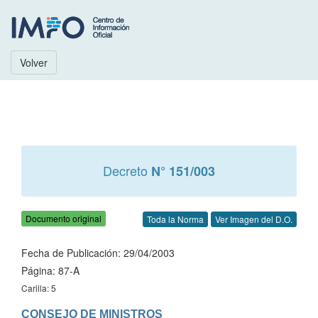
Volver
Decreto
N° 151/003
Documento original
Toda la Norma
Ver Imagen del D.O.
Fecha de Publicación: 29/04/2003
Página: 87-A
Carilla: 5
CONSEJO DE MINISTROS