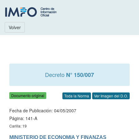
Volver
Decreto
N° 150/007
Documento original
Toda la Norma
Ver Imagen del D.O.
Fecha de Publicación: 04/05/2007
Página: 141-A
Carilla: 19