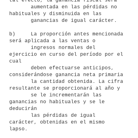
tal efecto, la ganancia fiscal será 

       aumentada en las pérdidas no 
habituales y disminuida en las 

       ganancias de igual carácter.

b)     La proporción antes mencionada 
será aplicada a las ventas o 

       ingresos normales del 
ejercicio en curso del período por el 
cual 

       deben efectuarse anticipos, 
considerándose ganancia neta primaria 

       la cantidad obtenida. La cifra 
resultante se proporcionará al año y 

       se le incrementarán las 
ganancias no habituales y se le 
deducirán 

       las pérdidas de igual 
carácter, obtenidas en el mismo 
lapso.
