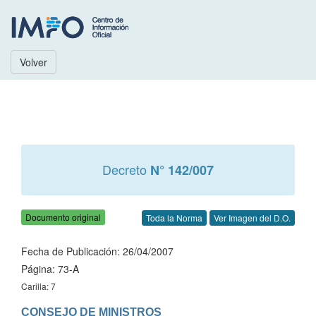
Volver
Decreto
N° 142/007
Documento original
Toda la Norma
Ver Imagen del D.O.
Fecha de Publicación: 26/04/2007
Página: 73-A
Carilla: 7