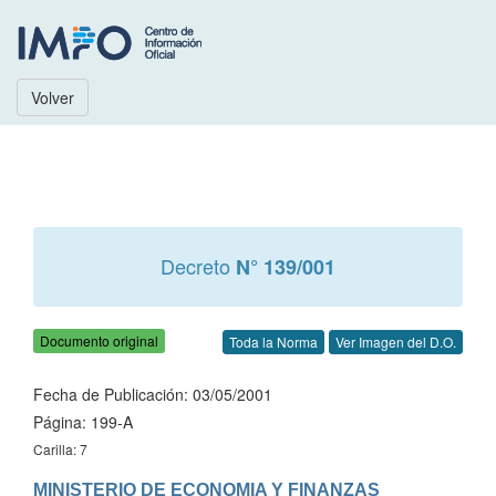
Volver
Decreto
N° 139/001
Documento original
Toda la Norma
Ver Imagen del D.O.
Fecha de Publicación: 03/05/2001
Página: 199-A
Carilla: 7
MINISTERIO DE ECONOMIA Y FINANZAS