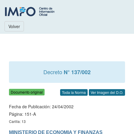
Volver
Decreto
N° 137/002
Documento original
Toda la Norma
Ver Imagen del D.O.
Fecha de Publicación: 24/04/2002
Página: 151-A
Carilla: 13
MINISTERIO DE ECONOMIA Y FINANZAS