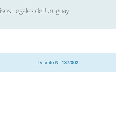
Decreto
N° 137/002