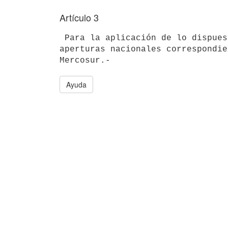
Artículo 3
 Para la aplicación de lo dispuesto en el artículo 1º se efectuarán las 

aperturas nacionales correspondie
Ayuda