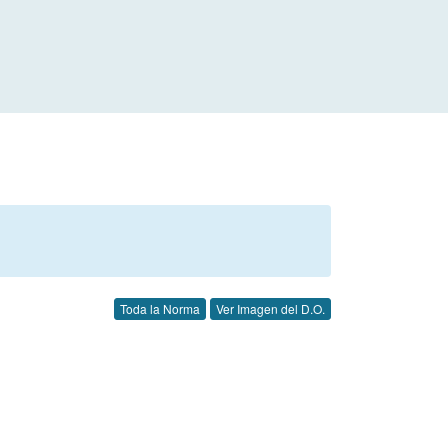
Toda la Norma
Ver Imagen del D.O.