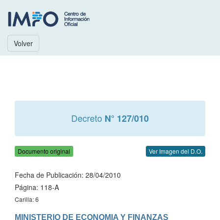
Volver
Decreto
N° 127/010
Documento original
Ver Imagen del D.O.
Fecha de Publicación: 28/04/2010
Página: 118-A
Carilla: 6