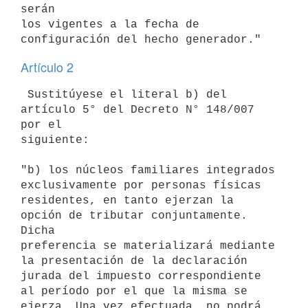
serán

los vigentes a la fecha de 
Artículo 2
 Sustitúyese el literal b) del 
artículo 5° del Decreto N° 148/007 
por el

siguiente:

"b) los núcleos familiares integrados 
exclusivamente por personas físicas

residentes, en tanto ejerzan la 
opción de tributar conjuntamente. 
Dicha

preferencia se materializará mediante 
la presentación de la declaración

jurada del impuesto correspondiente 
al período por el que la misma se

ejerza. Una vez efectuada, no podrá 