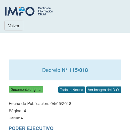
Volver
Decreto
N° 115/018
Documento original
Toda la Norma
Ver Imagen del D.O.
Fecha de Publicación: 04/05/2018
Página: 4
Carilla: 4
PODER EJECUTIVO
