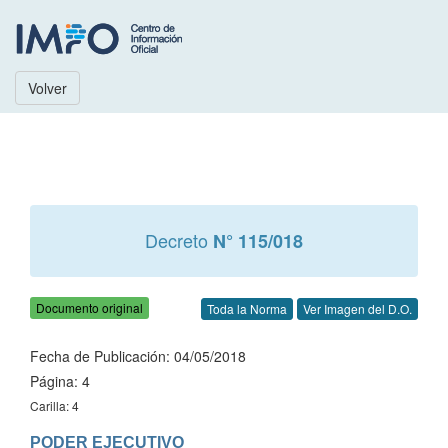
Volver
Decreto
N° 115/018
Documento original
Toda la Norma
Ver Imagen del D.O.
Fecha de Publicación: 04/05/2018
Página: 4
Carilla: 4
PODER EJECUTIVO
