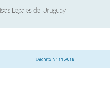
Decreto
N° 115/018