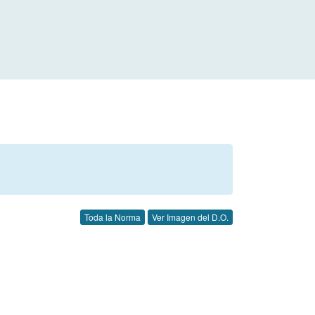
Toda la Norma
Ver Imagen del D.O.