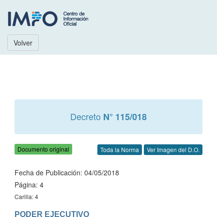
Volver
Decreto
N° 115/018
Documento original
Toda la Norma
Ver Imagen del D.O.
Fecha de Publicación: 04/05/2018
Página: 4
Carilla: 4
PODER EJECUTIVO
