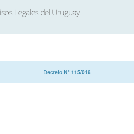
Decreto
N° 115/018