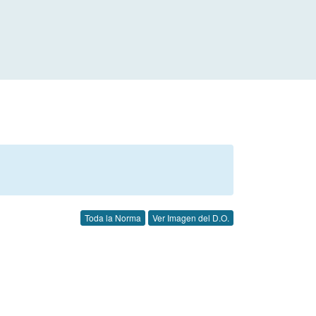
Toda la Norma
Ver Imagen del D.O.