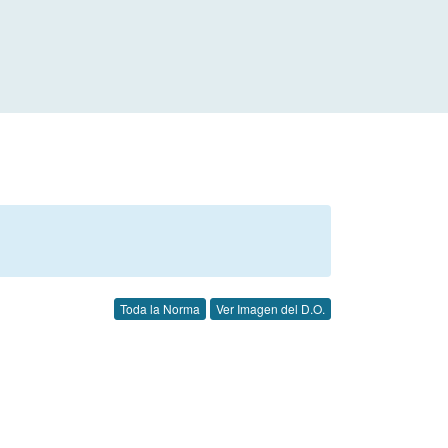
Toda la Norma
Ver Imagen del D.O.