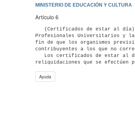
Artículo 6
   (Certificados de estar al día).- El Fondo de Solidaridad, la Caja de Jubilaciones y Pensiones de 
Profesionales Universitarios y la
fin de que los organismos previsi
contribuyentes a los que no corre
   Los certificados de estar al día no tienen efecto cancelatorio respecto de importes que pudieren surgir de 
Ayuda