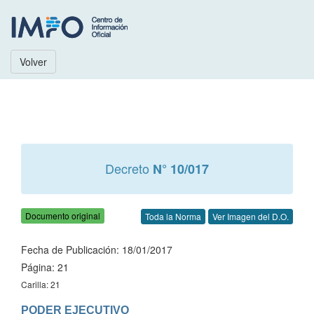
Volver
Decreto
N° 10/017
Documento original
Toda la Norma
Ver Imagen del D.O.
Fecha de Publicación: 18/01/2017
Página: 21
Carilla: 21
PODER EJECUTIVO
