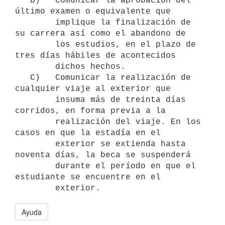
   B)   Comunicar la aprobación del 
último examen o equivalente que

        implique la finalización de 
su carrera así como el abandono de

        los estudios, en el plazo de 
tres días hábiles de acontecidos

        dichos hechos.

   C)   Comunicar la realización de 
cualquier viaje al exterior que

        insuma más de treinta días 
corridos, en forma previa a la

        realización del viaje. En los 
casos en que la estadía en el

        exterior se extienda hasta 
noventa días, la beca se suspenderá

        durante el período en que el 
estudiante se encuentre en el

Ayuda