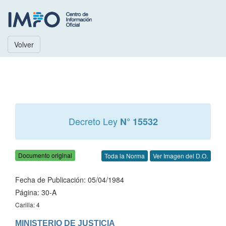
Volver
Decreto Ley
N° 15532
Documento original
Toda la Norma
Ver Imagen del D.O.
Fecha de Publicación: 05/04/1984
Página: 30-A
Carilla: 4
MINISTERIO DE JUSTICIA