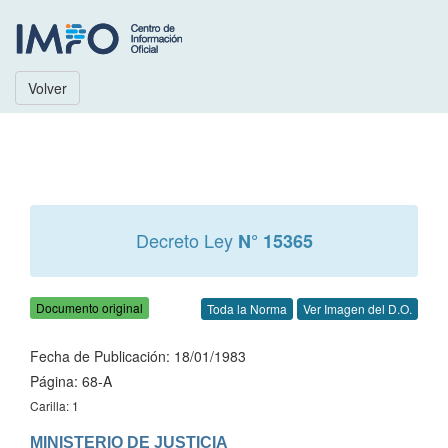
Volver
Decreto Ley
N° 15365
Documento original
Toda la Norma
Ver Imagen del D.O.
Fecha de Publicación: 18/01/1983
Página: 68-A
Carilla: 1
MINISTERIO DE JUSTICIA