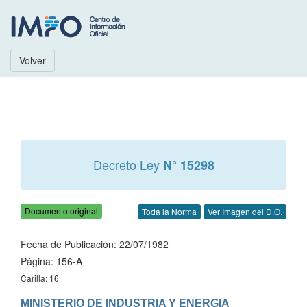
Volver
Decreto Ley
N° 15298
Documento original
Toda la Norma
Ver Imagen del D.O.
Fecha de Publicación: 22/07/1982
Página: 156-A
Carilla: 16
MINISTERIO DE INDUSTRIA Y ENERGIA