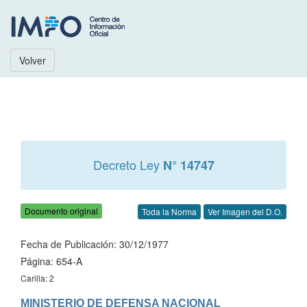
Volver
Decreto Ley
N° 14747
Documento original
Toda la Norma
Ver Imagen del D.O.
Fecha de Publicación: 30/12/1977
Página: 654-A
Carilla: 2
MINISTERIO DE DEFENSA NACIONAL