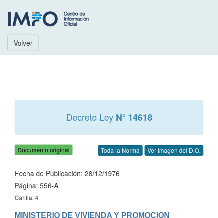
Volver
Decreto Ley
N° 14618
Documento original
Toda la Norma
Ver Imagen del D.O.
Fecha de Publicación: 28/12/1976
Página: 556-A
Carilla: 4
MINISTERIO DE VIVIENDA Y PROMOCION 