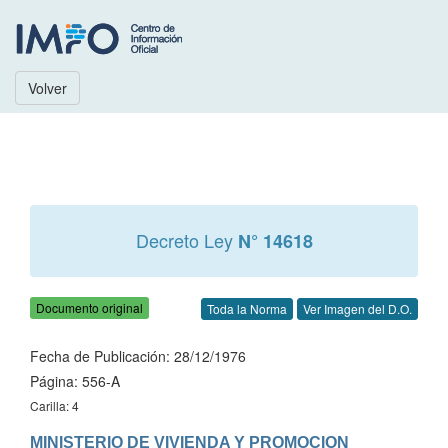
Volver
Decreto Ley
N° 14618
Documento original
Toda la Norma
Ver Imagen del D.O.
Fecha de Publicación: 28/12/1976
Página: 556-A
Carilla: 4
MINISTERIO DE VIVIENDA Y PROMOCION 