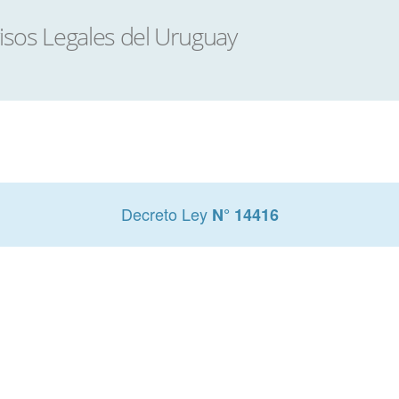
Decreto Ley
N° 14416