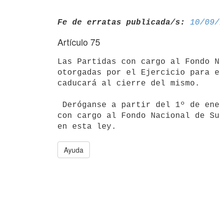
Fe de erratas publicada/s:
10/09/
Artículo 75
Las Partidas con cargo al Fondo N
otorgadas por el Ejercicio para e
caducará al cierre del mismo.

 Deróganse a partir del 1º de enero de 1976, todas las Partidas vigentes

con cargo al Fondo Nacional de Su
Ayuda