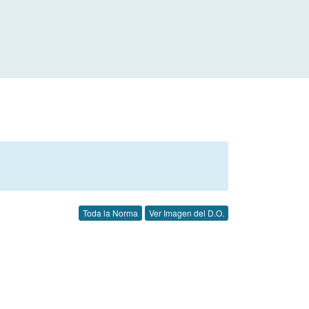
Toda la Norma
Ver Imagen del D.O.