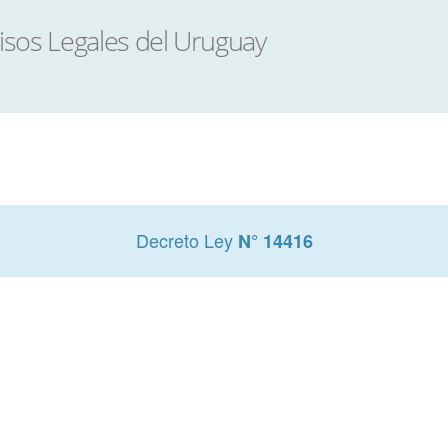
Decreto Ley
N° 14416