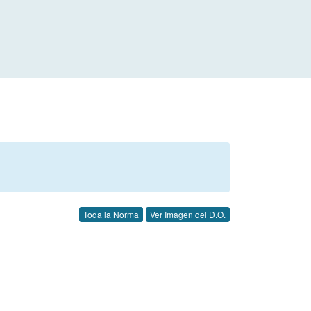
Toda la Norma
Ver Imagen del D.O.