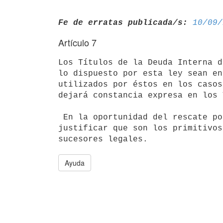
Fe de erratas publicada/s:
10/09/
Artículo 7
Los Títulos de la Deuda Interna d
lo dispuesto por esta ley sean en
utilizados por éstos en los casos
dejará constancia expresa en los 
 En la oportunidad del rescate por sorteo, los tenedores deberán

justificar que son los primitivos
Ayuda