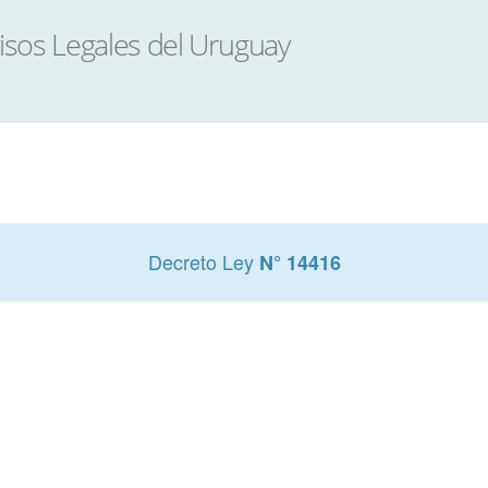
Decreto Ley
N° 14416