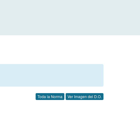
Toda la Norma
Ver Imagen del D.O.