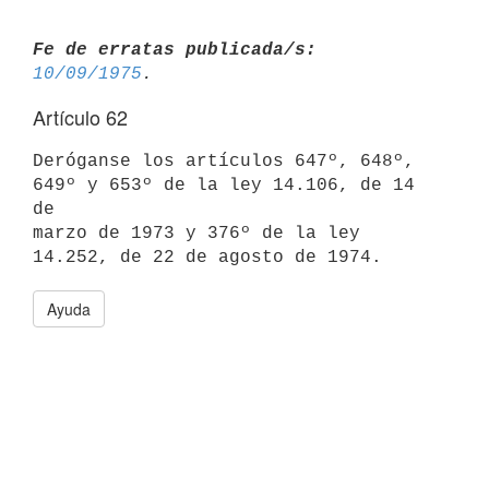
Fe de erratas publicada/s:
10/09/1975
Artículo 62
Deróganse los artículos 647º, 648º, 
649º y 653º de la ley 14.106, de 14 
de

marzo de 1973 y 376º de la ley 
Ayuda