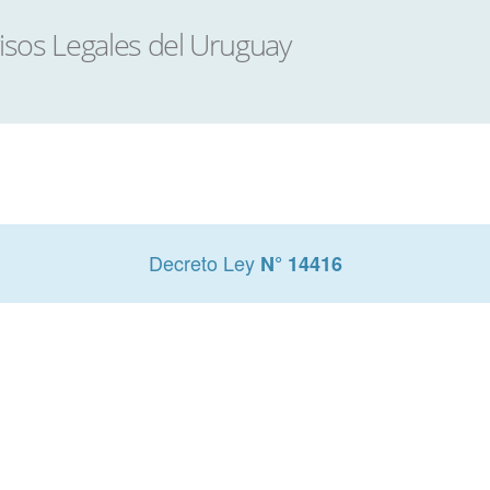
Decreto Ley
N° 14416