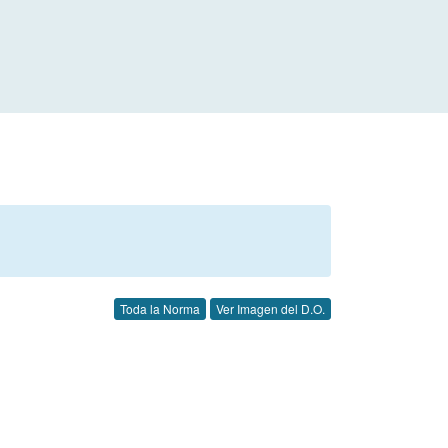
Toda la Norma
Ver Imagen del D.O.