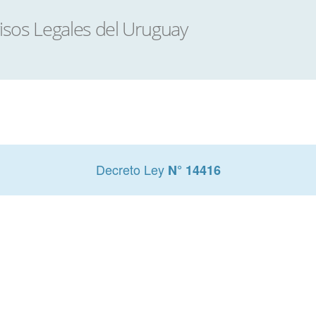
Decreto Ley
N° 14416