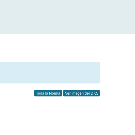
Toda la Norma
Ver Imagen del D.O.