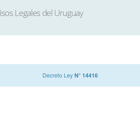
Decreto Ley
N° 14416