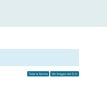
Toda la Norma
Ver Imagen del D.O.