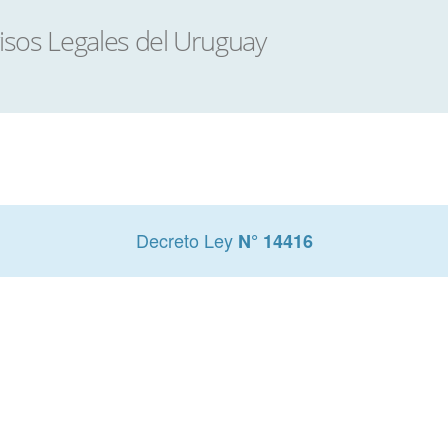
Decreto Ley
N° 14416