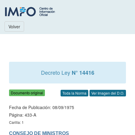
Volver
Decreto Ley
N° 14416
Documento original
Toda la Norma
Ver Imagen del D.O.
Fecha de Publicación: 08/09/1975
Página: 433-A
Carilla: 1
CONSEJO DE MINISTROS