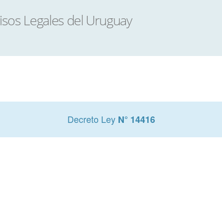
Decreto Ley
N° 14416