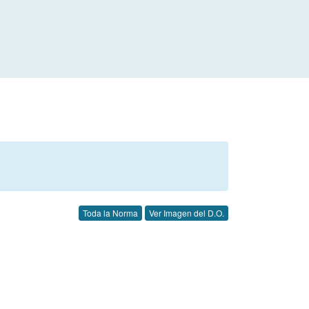
Toda la Norma
Ver Imagen del D.O.