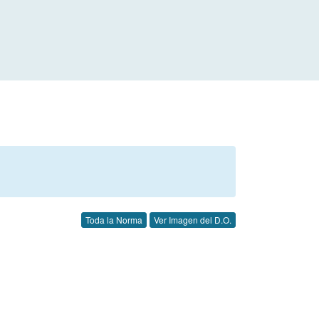
Toda la Norma
Ver Imagen del D.O.