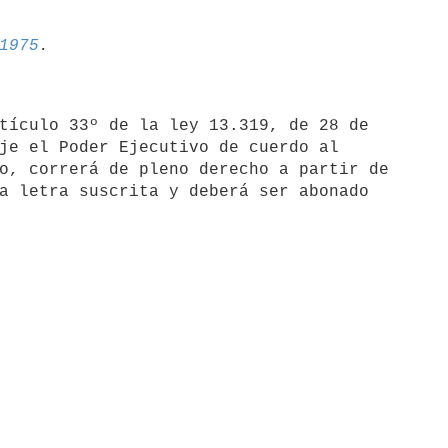
1975
tículo 33º de la ley 13.319, de 28 de

je el Poder Ejecutivo de cuerdo al

o, correrá de pleno derecho a partir de

a letra suscrita y deberá ser abonado
