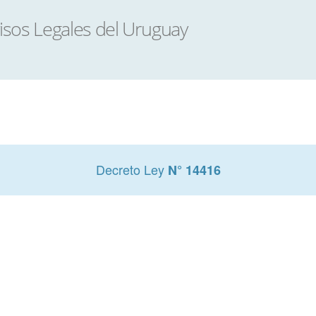
Decreto Ley
N° 14416