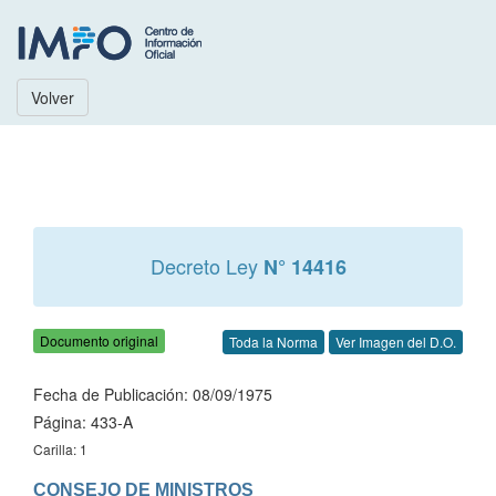
Volver
Decreto Ley
N° 14416
Documento original
Toda la Norma
Ver Imagen del D.O.
Fecha de Publicación: 08/09/1975
Página: 433-A
Carilla: 1
CONSEJO DE MINISTROS