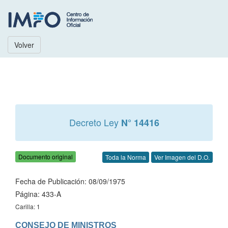
Volver
Decreto Ley
N° 14416
Documento original
Toda la Norma
Ver Imagen del D.O.
Fecha de Publicación: 08/09/1975
Página: 433-A
Carilla: 1
CONSEJO DE MINISTROS