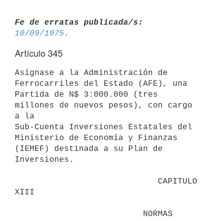
Fe de erratas publicada/s:
10/09/1975
Artículo 345
Asígnase a la Administración de 
Ferrocarriles del Estado (AFE), una

Partida de N$ 3:000.000 (tres 
millones de nuevos pesos), con cargo 
a la

Sub-Cuenta Inversiones Estatales del 
Ministerio de Economía y Finanzas

(IEMEF) destinada a su Plan de 
Inversiones.

                             CAPITULO 
XIII

                          NORMAS 