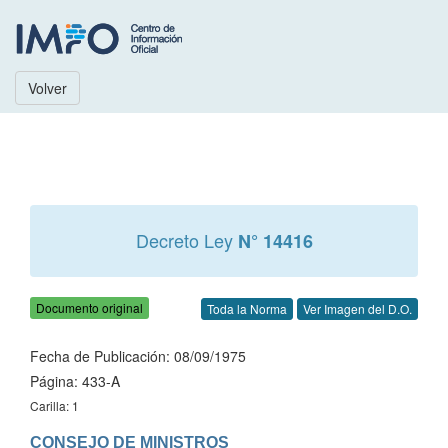
Volver
Decreto Ley
N° 14416
Documento original
Toda la Norma
Ver Imagen del D.O.
Fecha de Publicación: 08/09/1975
Página: 433-A
Carilla: 1
CONSEJO DE MINISTROS