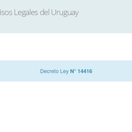
Decreto Ley
N° 14416