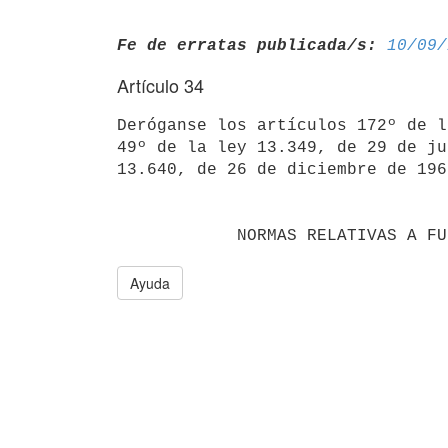
Fe de erratas publicada/s:
10/09/
Artículo 34
Deróganse los artículos 172º de l
49º de la ley 13.349, de 29 de ju
13.640, de 26 de diciembre de 1967
            NORMAS RELATIV
Ayuda