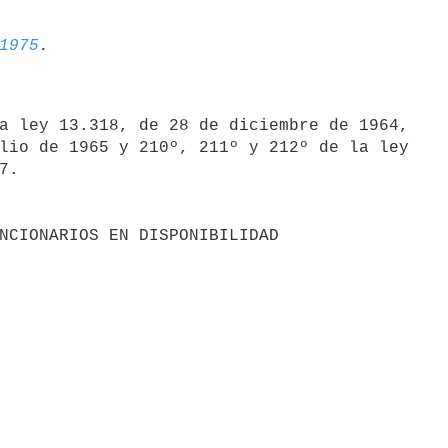
1975
a ley 13.318, de 28 de diciembre de 1964,

lio de 1965 y 210º, 211º y 212º de la ley

.

AS A FUNCIONARIOS EN DISPONIBILIDAD