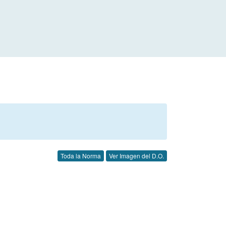
Toda la Norma
Ver Imagen del D.O.