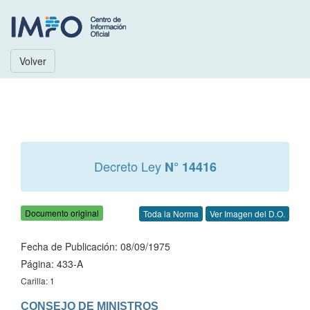
Volver
Decreto Ley
N° 14416
Documento original
Toda la Norma
Ver Imagen del D.O.
Fecha de Publicación: 08/09/1975
Página: 433-A
Carilla: 1
CONSEJO DE MINISTROS