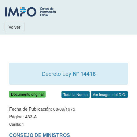
Volver
Decreto Ley
N° 14416
Documento original
Toda la Norma
Ver Imagen del D.O.
Fecha de Publicación: 08/09/1975
Página: 433-A
Carilla: 1
CONSEJO DE MINISTROS