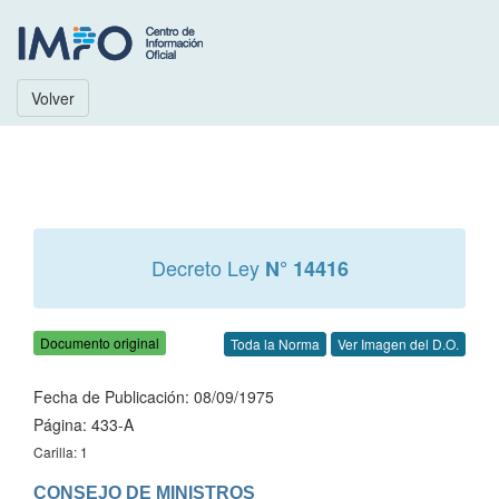
Volver
Decreto Ley
N° 14416
Documento original
Toda la Norma
Ver Imagen del D.O.
Fecha de Publicación: 08/09/1975
Página: 433-A
Carilla: 1
CONSEJO DE MINISTROS