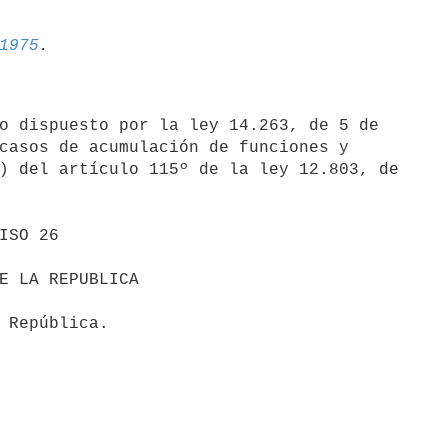
1975
o dispuesto por la ley 14.263, de 5 de

casos de acumulación de funciones y

) del artículo 115º de la ley 12.803, de
