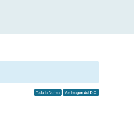
Toda la Norma
Ver Imagen del D.O.