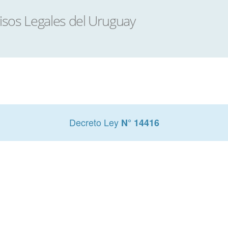
Decreto Ley
N° 14416