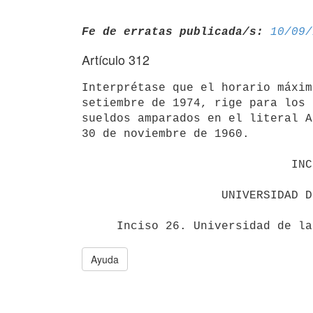
Fe de erratas publicada/s:
10/09/
Artículo 312
Interprétase que el horario máxim
setiembre de 1974, rige para los 
sueldos amparados en el literal A
30 de noviembre de 1960.

                              INCISO 26

                    UNIVERSIDAD DE LA REPUBLICA

Ayuda