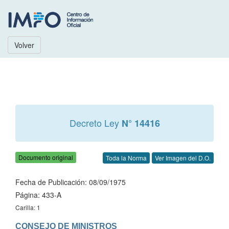
Volver
Decreto Ley
N° 14416
Documento original
Toda la Norma
Ver Imagen del D.O.
Fecha de Publicación: 08/09/1975
Página: 433-A
Carilla: 1
CONSEJO DE MINISTROS