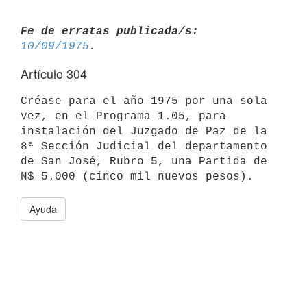
Fe de erratas publicada/s:
10/09/1975
Artículo 304
Créase para el año 1975 por una sola 
vez, en el Programa 1.05, para

instalación del Juzgado de Paz de la 
8ª Sección Judicial del departamento

de San José, Rubro 5, una Partida de 
Ayuda