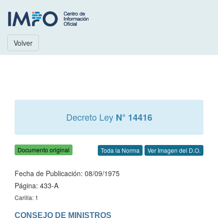
Volver
Decreto Ley
N° 14416
Documento original
Toda la Norma
Ver Imagen del D.O.
Fecha de Publicación: 08/09/1975
Página: 433-A
Carilla: 1
CONSEJO DE MINISTROS