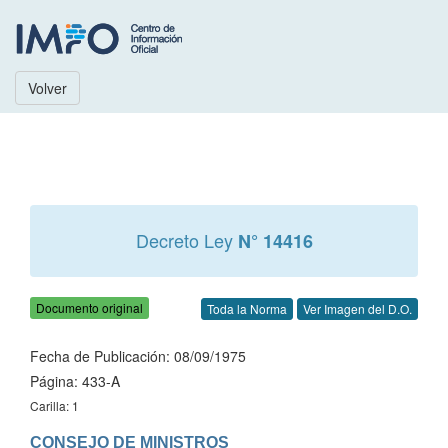
Volver
Decreto Ley
N° 14416
Documento original
Toda la Norma
Ver Imagen del D.O.
Fecha de Publicación: 08/09/1975
Página: 433-A
Carilla: 1
CONSEJO DE MINISTROS