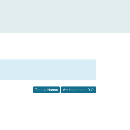
Toda la Norma
Ver Imagen del D.O.