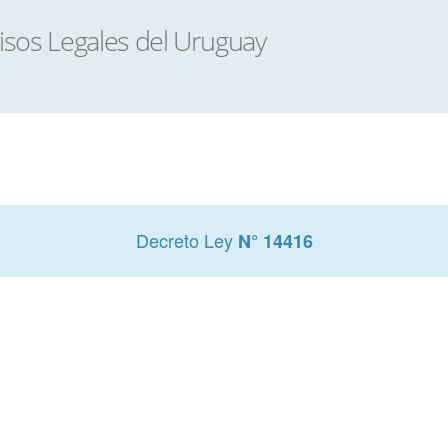
Decreto Ley
N° 14416