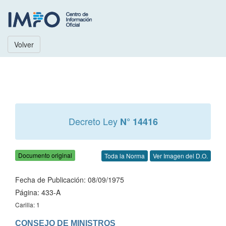
Volver
Decreto Ley
N° 14416
Documento original
Toda la Norma
Ver Imagen del D.O.
Fecha de Publicación: 08/09/1975
Página: 433-A
Carilla: 1
CONSEJO DE MINISTROS