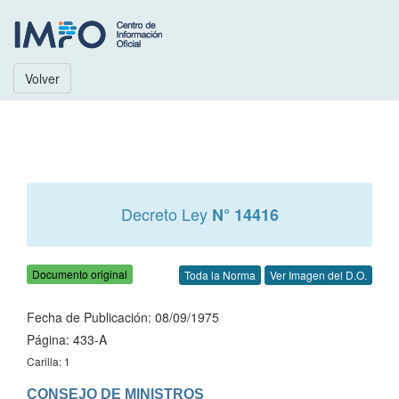
Volver
Decreto Ley
N° 14416
Documento original
Toda la Norma
Ver Imagen del D.O.
Fecha de Publicación: 08/09/1975
Página: 433-A
Carilla: 1
CONSEJO DE MINISTROS