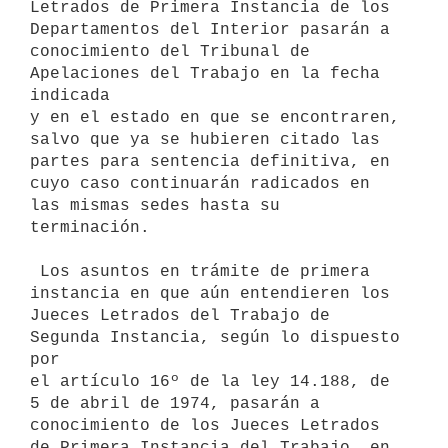
Letrados de Primera Instancia de los 
Departamentos del Interior pasarán a

conocimiento del Tribunal de 
Apelaciones del Trabajo en la fecha 
indicada

y en el estado en que se encontraren, 
salvo que ya se hubieren citado las

partes para sentencia definitiva, en 
cuyo caso continuarán radicados en

las mismas sedes hasta su 
terminación.

 Los asuntos en trámite de primera 
instancia en que aún entendieren los

Jueces Letrados del Trabajo de 
Segunda Instancia, según lo dispuesto 
por

el artículo 16º de la ley 14.188, de 
5 de abril de 1974, pasarán a

conocimiento de los Jueces Letrados 
de Primera Instancia del Trabajo, en
