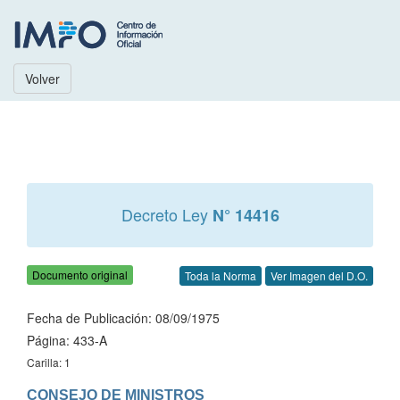
Volver
Decreto Ley
N° 14416
Documento original
Toda la Norma
Ver Imagen del D.O.
Fecha de Publicación: 08/09/1975
Página: 433-A
Carilla: 1
CONSEJO DE MINISTROS